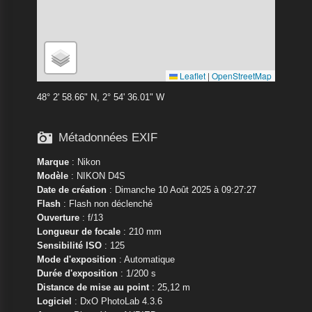
Leaflet
|
OpenStreetMap
48° 2' 58.66" N, 2° 54' 36.01" W

Métadonnées EXIF
Marque
:
Nikon
Modèle
:
NIKON D4S
Date de création
: Dimanche 10 Août 2025 à 09:27:27
Flash
: Flash non déclenché
Ouverture
: f/13
Longueur de focale
: 210 mm
Sensibilité ISO
: 125
Mode d'exposition
: Automatique
Durée d'exposition
: 1/200 s
Distance de mise au point
: 25,12 m
Logiciel
: DxO PhotoLab 4.3.6