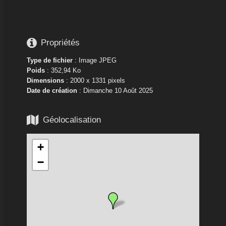






Propriétés
Type de fichier
: Image JPEG
Poids
: 352,94 Ko
Dimensions
: 2000 x 1331 pixels
Date de création
:
Dimanche 10 Août 2025

Géolocalisation
+
−