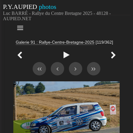
P.Y.AUPIED
photos
Luc BARRÉ - Rallye du Centre Bretagne 2025 - 48128 -
AUPIED.NET

Galerie 91 : Rallye-Centre-Bretagne-2025
[119/362]


