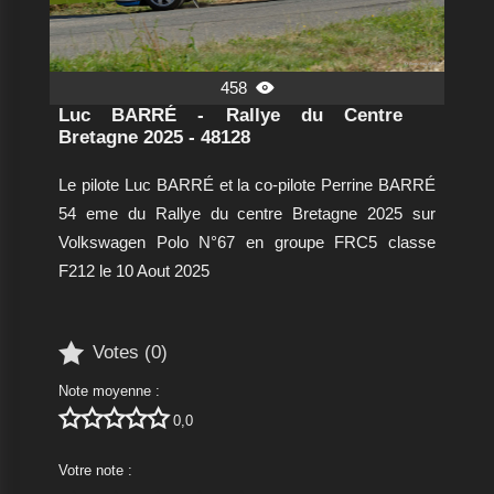
458

Luc BARRÉ - Rallye du Centre
Bretagne 2025 - 48128
Le pilote Luc BARRÉ et la co-pilote Perrine BARRÉ
54 eme du Rallye du centre Bretagne 2025 sur
Volkswagen Polo N°67 en groupe FRC5 classe
F212 le 10 Aout 2025

Votes (
0
)
Note moyenne :





0,0
Votre note :