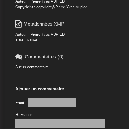
Auteur
: Pierre-Yves AUPIED
Copyright
: copyright@Pierre-Yves-Aupied

Métadonnées XMP
Auteur
: Pierre-Yves AUPIED
Titre
: Rallye

Commentaires (0)
Aucun commentaire.
Ajouter un commentaire
Email :
Auteur :