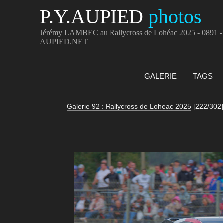
P.Y.AUPIED
photos
Jérémy LAMBEC au Rallycross de Lohéac 2025 - 0891 -
AUPIED.NET
GALERIE
TAGS
Galerie 92 : Rallycross de Loheac 2025
[222/302