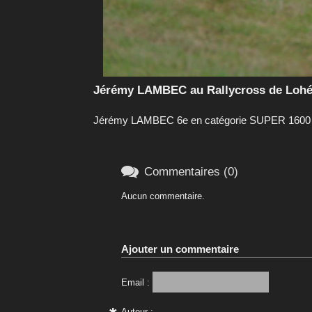
Jérémy LAMBEC au Rallycross de Lohéa
Jérémy LAMBEC 6e en catégorie SUPER 1600 su

Commentaires (0)
Aucun commentaire.
Ajouter un commentaire
Email :
Auteur :