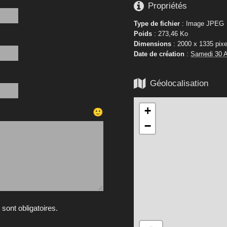

Propriétés
Type de fichier
: Image JPEG
Poids
: 273,46 Ko
Dimensions
: 2000 x 1335 pixe
Date de création
:
Samedi 30 A

Géolocalisation
+
🙂
−
ont obligatoires.