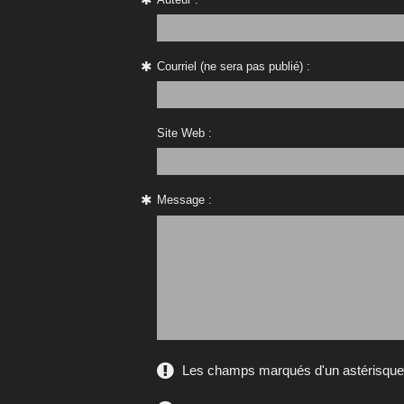
Courriel (ne sera pas publié) :
Site Web :
Message :
Les champs marqués d'un astérisque s