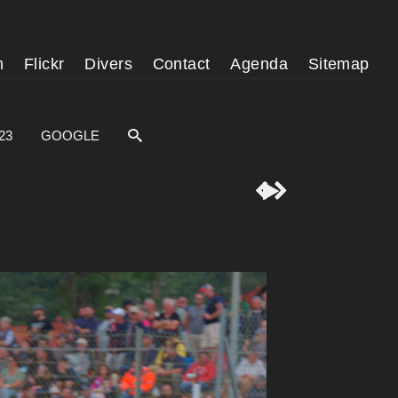
m
Flickr
Divers
Contact
Agenda
Sitemap
23
GOOGLE


