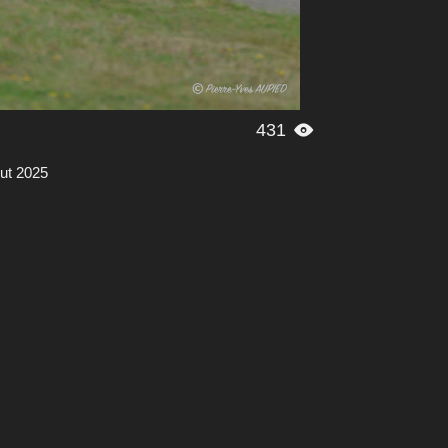
431

ut 2025