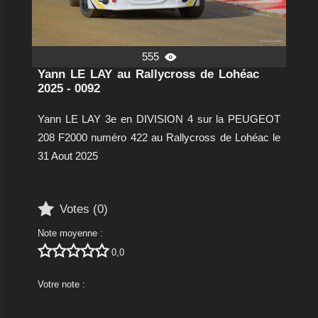
555

Yann LE LAY au Rallycross de Lohéac
2025 - 0092
Yann LE LAY 3e en DIVISION 4 sur la PEUGEOT
208 F2000 numéro 422 au Rallycross de Lohéac le
31 Aout 2025

Votes (
0
)
Note moyenne :





0,0
Votre note :




