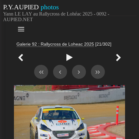
P.Y.AUPIED
photos
Yann LE LAY au Rallycross de Lohéac 2025 - 0092 -
AUPIED.NET

Galerie 92 : Rallycross de Loheac 2025
[21/302]


