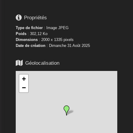

Propriétés
Type de fichier
: Image JPEG
Poids
: 302,12 Ko
Dimensions
: 2000 x 1335 pixels
Date de création
:
Dimanche 31 Août 2025

Géolocalisation
+
−