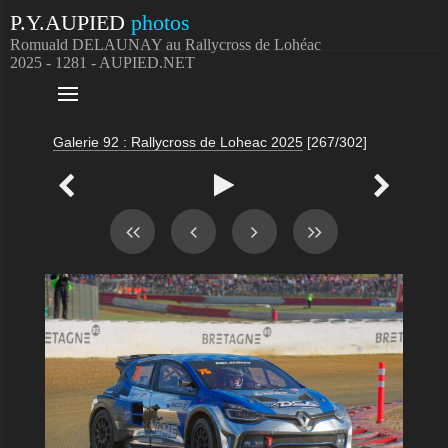
P.Y.AUPIED
photos
Romuald DELAUNAY au Rallycross de Lohéac
2025 - 1281 - AUPIED.NET

Galerie 92 : Rallycross de Loheac 2025
[267/302]


