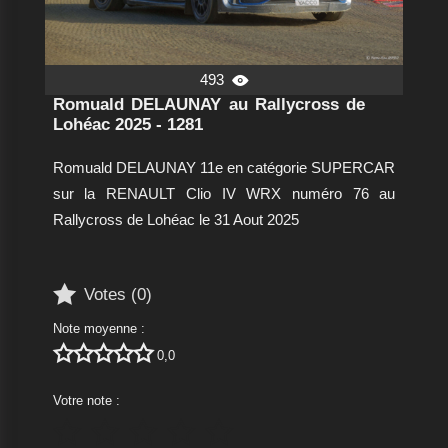
493

Romuald DELAUNAY au Rallycross de
Lohéac 2025 - 1281
Romuald DELAUNAY 11e en catégorie SUPERCAR
sur la RENAULT Clio IV WRX numéro 76 au
Rallycross de Lohéac le 31 Aout 2025

Votes (
0
)
Note moyenne :





0,0
Votre note :




