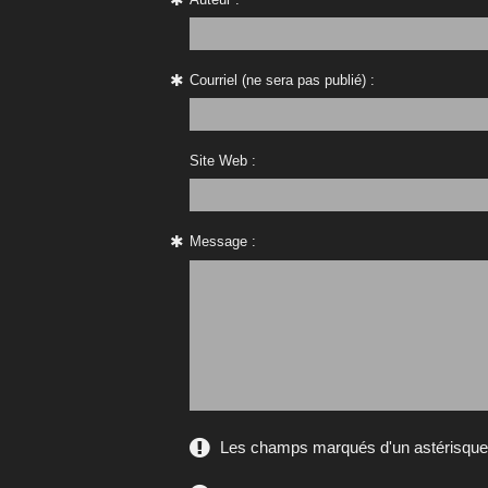
Courriel (ne sera pas publié) :
Site Web :
Message :
Les champs marqués d'un astérisque s