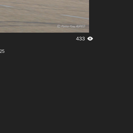
433

025