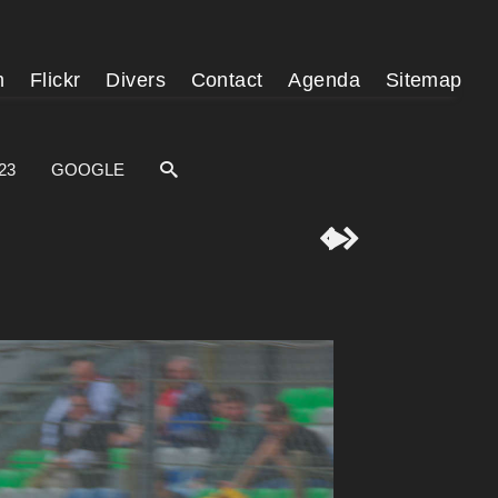
m
Flickr
Divers
Contact
Agenda
Sitemap
23
GOOGLE


