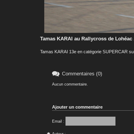
Tamas KARAI au Rallycross de Lohéac 
Tamas KARAI 13e en catégorie SUPERCAR sur 

Commentaires (0)
Aucun commentaire.
Ajouter un commentaire
Email :
Auteur :