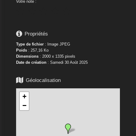
Votre note :






Propriétés
Type de fichier
: Image JPEG
Poids
: 257,16 Ko
Dimensions
: 2000 x 1335 pixels
Date de création
:
Samedi 30 Août 2025

Géolocalisation
+
−