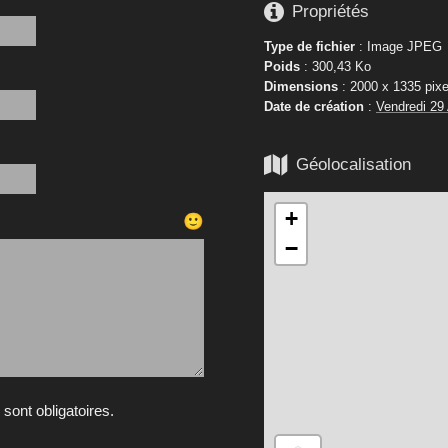

Propriétés
Type de fichier
: Image JPEG
Poids
: 300,43 Ko
Dimensions
: 2000 x 1335 pixe
Date de création
:
Vendredi 29

Géolocalisation
+
🙂
−
ont obligatoires.