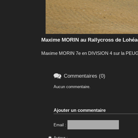
Maxime MORIN au Rallycross de Lohéac
Maxime MORIN 7e en DIVISION 4 sur la PEUGE

Commentaires (0)
Aucun commentaire.
Ajouter un commentaire
Email :
Auteur :