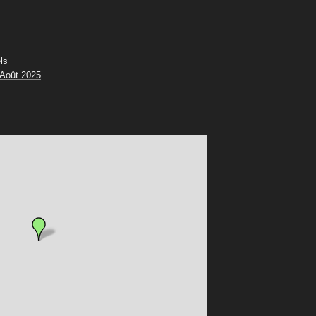
ls
 Août 2025