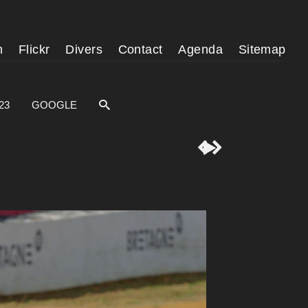
m
Flickr
Divers
Contact
Agenda
Sitemap
23
GOOGLE


