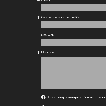
Courriel (ne sera pas publié) :
Site Web :
Message :
Les champs marqués d'un astérisque s