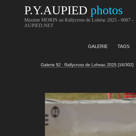
P.Y.AUPIED
photos
Maxime MORIN au Rallycross de Lohéac 2025 - 0087 -
AUPIED.NET
GALERIE
TAGS
Galerie 92 : Rallycross de Loheac 2025
[16/302]