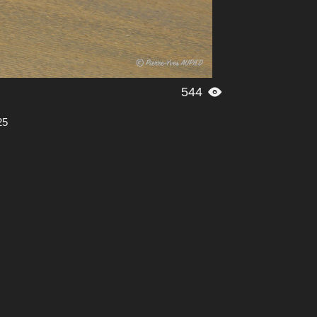
544

25