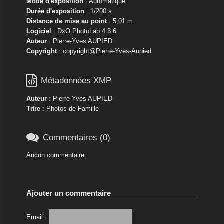
Mode d'exposition
: Automatique
Durée d'exposition
: 1/200 s
Distance de mise au point
: 5,01 m
Logiciel
: DxO PhotoLab 4.3.6
Auteur
: Pierre-Yves AUPIED
Copyright
: copyright@Pierre-Yves-Aupied

Métadonnées XMP
Auteur
: Pierre-Yves AUPIED
Titre
: Photos de Famille

Commentaires (0)
Aucun commentaire.
Ajouter un commentaire
Email :