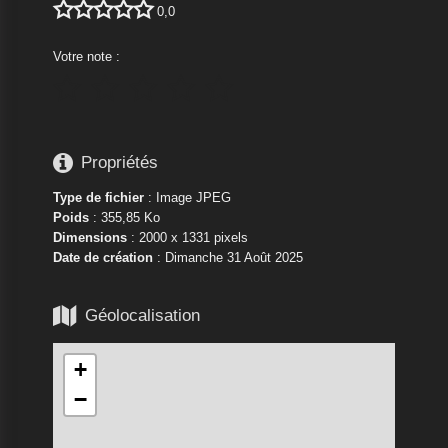





0,0
Votre note :






Propriétés
Type de fichier
: Image JPEG
Poids
: 355,85 Ko
Dimensions
: 2000 x 1331 pixels
Date de création
:
Dimanche 31 Août 2025

Géolocalisation
+
−