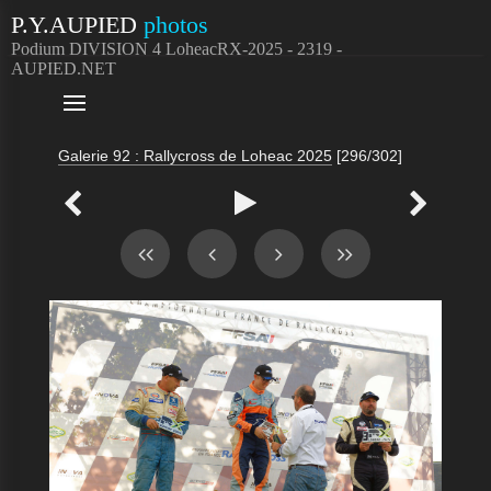
P.Y.AUPIED
photos
Podium DIVISION 4 LoheacRX-2025 - 2319 -
AUPIED.NET

Galerie 92 : Rallycross de Loheac 2025
[296/302]


