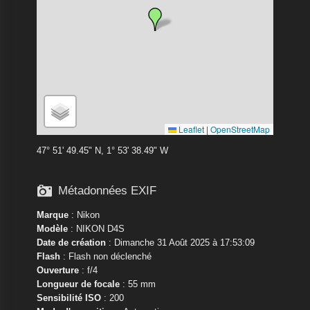
Leaflet
|
OpenStreetMap
47° 51' 49.45" N, 1° 53' 38.49" W

Métadonnées EXIF
Marque
:
Nikon
Modèle
:
NIKON D4S
Date de création
: Dimanche 31 Août 2025 à 17:53:09
Flash
: Flash non déclenché
Ouverture
: f/4
Longueur de focale
: 55 mm
Sensibilité ISO
: 200