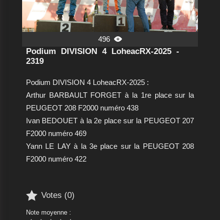
496

Podium DIVISION 4 LoheacRX-2025 -
2319
Podium DIVISION 4 LoheacRX-2025 :
Arthur BARBAULT FORGET à la 1re place sur la
PEUGEOT 208 F2000 numéro 438
Ivan BEDOUET à la 2e place sur la PEUGEOT 207
F2000 numéro 469
Yann LE LAY à la 3e place sur la PEUGEOT 208
F2000 numéro 422

Votes (
0
)
Note moyenne :