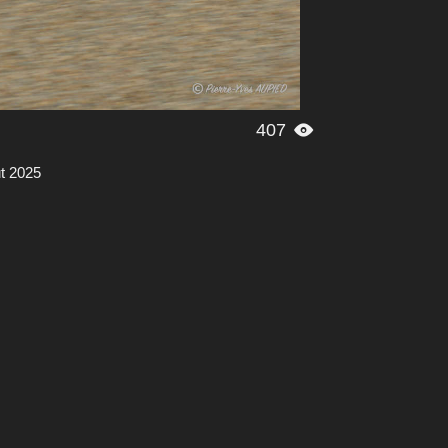
407

t 2025