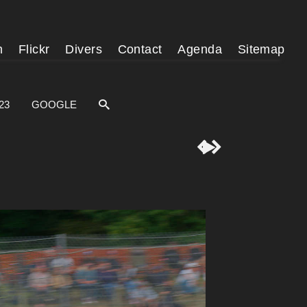
m
Flickr
Divers
Contact
Agenda
Sitemap
23
GOOGLE


