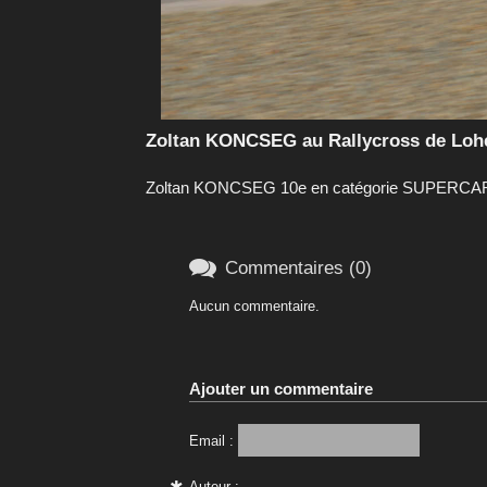
Zoltan KONCSEG au Rallycross de Lohé
Zoltan KONCSEG 10e en catégorie SUPERCAR s

Commentaires (0)
Aucun commentaire.
Ajouter un commentaire
Email :
Auteur :