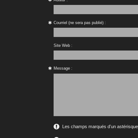
Courriel (ne sera pas publié) :
Site Web :
Message :
Les champs marqués d'un astérisque s