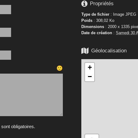

Propriétés
Type de fichier
: Image JPEG
Poids
: 308,02 Ko
Dimensions
: 2000 x 1335 pixe
Date de création
:
Samedi 30 A

Géolocalisation
+
🙂
−
ont obligatoires.