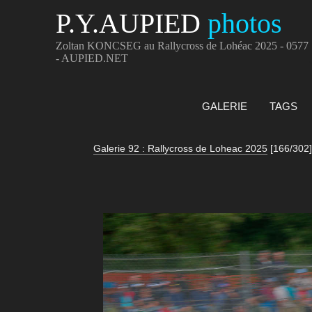
P.Y.AUPIED
photos
Zoltan KONCSEG au Rallycross de Lohéac 2025 - 0577
- AUPIED.NET
GALERIE
TAGS
Galerie 92 : Rallycross de Loheac 2025
[166/302