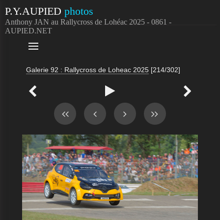
P.Y.AUPIED
photos
Anthony JAN au Rallycross de Lohéac 2025 - 0861 -
AUPIED.NET

Galerie 92 : Rallycross de Loheac 2025
[214/302]


