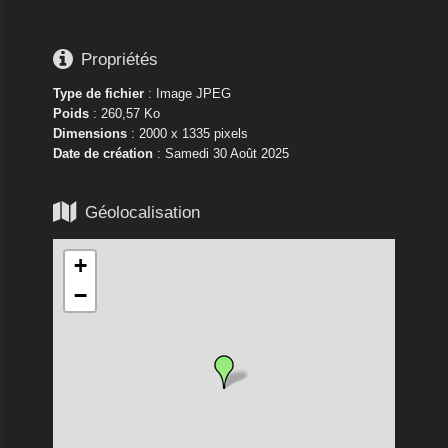

Propriétés
Type de fichier
: Image JPEG
Poids
: 260,57 Ko
Dimensions
: 2000 x 1335 pixels
Date de création
:
Samedi 30 Août 2025

Géolocalisation
+
−