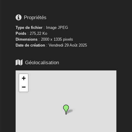

Propriétés
Type de fichier
: Image JPEG
Poids
: 275,22 Ko
Dimensions
: 2000 x 1335 pixels
Date de création
:
Vendredi 29 Août 2025

Géolocalisation
+
−