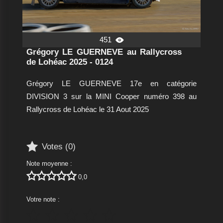
451

Grégory LE GUERNEVE au Rallycross
de Lohéac 2025 - 0124
Grégory LE GUERNEVE 17e en catégorie
DIVISION 3 sur la MINI Cooper numéro 398 au
Rallycross de Lohéac le 31 Aout 2025

Votes (
0
)
Note moyenne :





0,0
Votre note :




