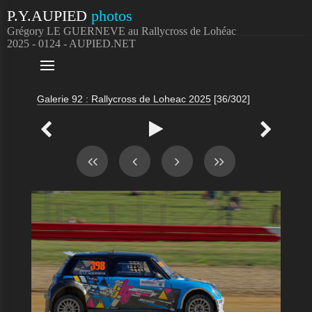
P.Y.AUPIED
photos
Grégory LE GUERNEVE au Rallycross de Lohéac
2025 - 0124 - AUPIED.NET

Galerie 92 : Rallycross de Loheac 2025
[36/302]


