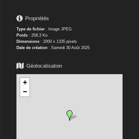

Propriétés
Type de fichier
: Image JPEG
Poids
: 258,3 Ko
Dimensions
: 2000 x 1335 pixels
Date de création
:
Samedi 30 Août 2025

Géolocalisation
+
−