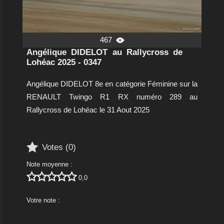
467

Angélique DIDELOT au Rallycross de
Lohéac 2025 - 0347
Angélique DIDELOT 8e en catégorie Féminine sur la
RENAULT Twingo R1 RX numéro 289 au
Rallycross de Lohéac le 31 Aout 2025

Votes (
0
)
Note moyenne :





0,0
Votre note :




