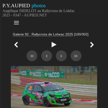
P.Y.AUPIED
photos
Angélique DIDELOT au Rallycross de Lohéac
2025 - 0347 - AUPIED.NET

Galerie 92 : Rallycross de Loheac 2025
[100/302]


