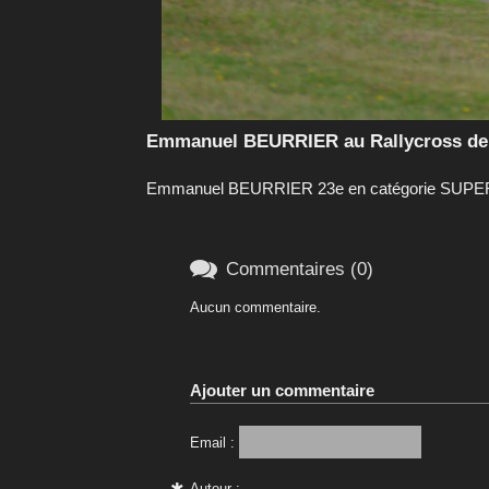
Emmanuel BEURRIER au Rallycross de 
Emmanuel BEURRIER 23e en catégorie SUPER 1

Commentaires (0)
Aucun commentaire.
Ajouter un commentaire
Email :
Auteur :