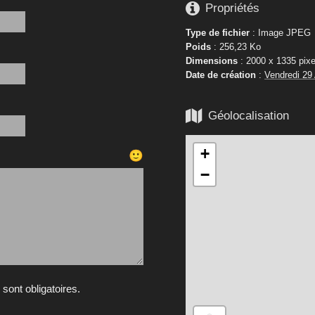

Propriétés
Type de fichier
: Image JPEG
Poids
: 256,23 Ko
Dimensions
: 2000 x 1335 pixe
Date de création
:
Vendredi 29

Géolocalisation
+
🙂
−
ont obligatoires.