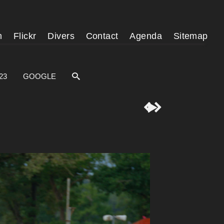
m
Flickr
Divers
Contact
Agenda
Sitemap
23
GOOGLE


