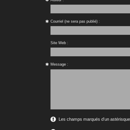
Courriel (ne sera pas publié) :
Site Web :
Message :
Les champs marqués d'un astérisque s