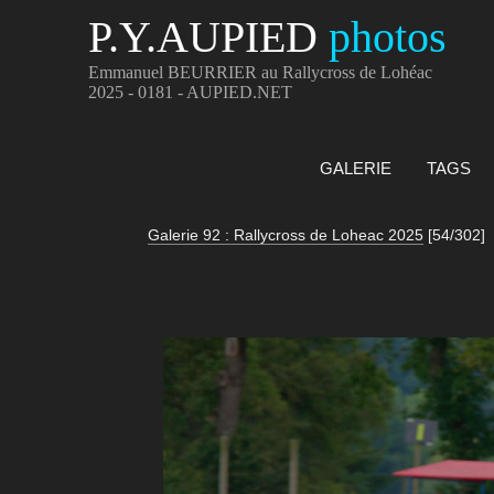
P.Y.AUPIED
photos
Emmanuel BEURRIER au Rallycross de Lohéac
2025 - 0181 - AUPIED.NET
GALERIE
TAGS
Galerie 92 : Rallycross de Loheac 2025
[54/302]