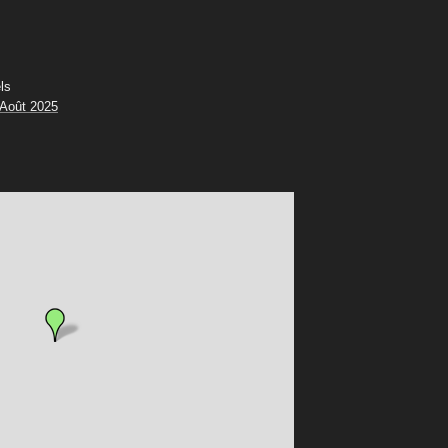
ls
 Août 2025