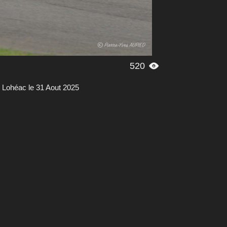
520

Lohéac le 31 Aout 2025