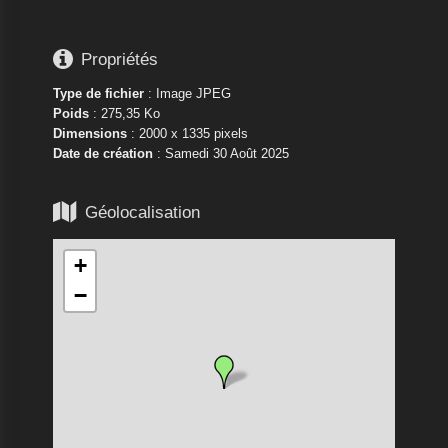

Propriétés
Type de fichier
: Image JPEG
Poids
: 275,35 Ko
Dimensions
: 2000 x 1335 pixels
Date de création
:
Samedi 30 Août 2025

Géolocalisation
+
−