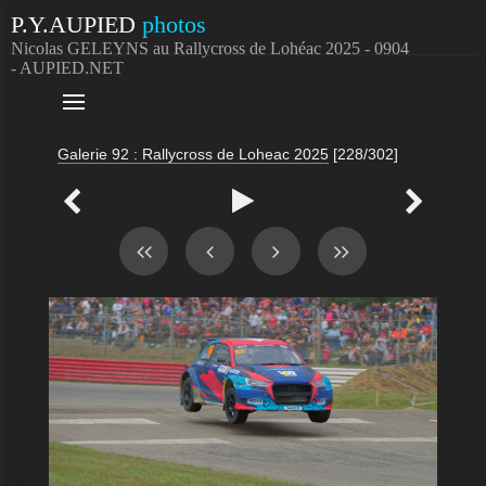
P.Y.AUPIED
photos
Nicolas GELEYNS au Rallycross de Lohéac 2025 - 0904
- AUPIED.NET

Galerie 92 : Rallycross de Loheac 2025
[228/302]


