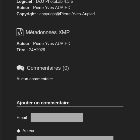
Logiciel
: DxO PhotoLab 4.3.6
Auteur
: Pierre-Yves AUPIED
Copyright
: copyright@Pierre-Yves-Aupied

Métadonnées XMP
Auteur
: Pierre-Yves AUPIED
Titre
: 24H2026

Commentaires (0)
Aucun commentaire.
Ajouter un commentaire
Email :
Auteur :