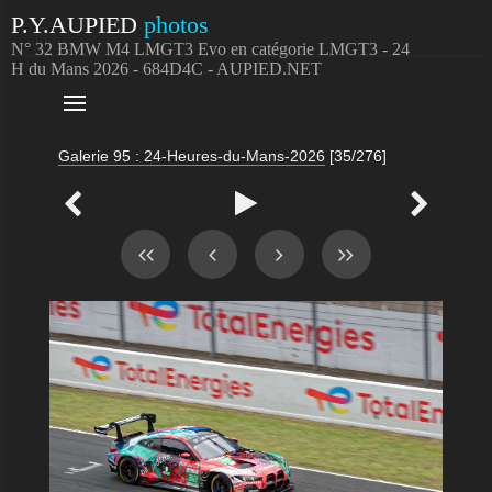
P.Y.AUPIED
photos
N° 32 BMW M4 LMGT3 Evo en catégorie LMGT3 - 24
H du Mans 2026 - 684D4C - AUPIED.NET

Galerie 95 : 24-Heures-du-Mans-2026
[35/276]


