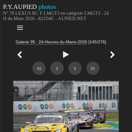
P.Y.AUPIED
photos
N° 78 LEXUS RC F LMGT3 en catégorie LMGT3 - 24
H du Mans 2026 - 821D4C - AUPIED.NET

Galerie 95 : 24-Heures-du-Mans-2026
[145/276]


