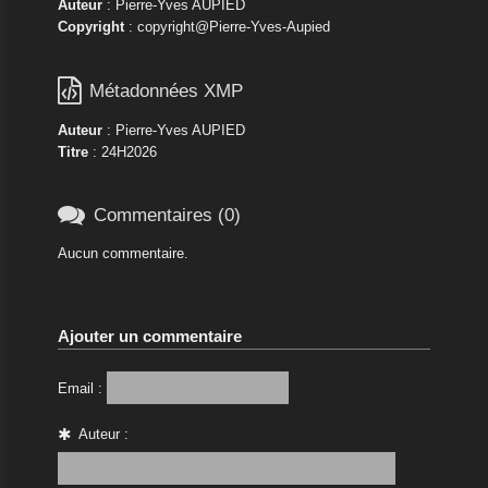
Auteur
: Pierre-Yves AUPIED
Copyright
: copyright@Pierre-Yves-Aupied

Métadonnées XMP
Auteur
: Pierre-Yves AUPIED
Titre
: 24H2026

Commentaires (0)
Aucun commentaire.
Ajouter un commentaire
Email :
Auteur :