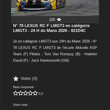
105

N° 78 LEXUS RC F LMGT3 en catégorie
LMGT3 - 24 H du Mans 2026 - 821D4C
2e en catégorie LMGT3 aux 24H du Mans 2026 : N°
78 LEXUS RC F LMGT3 de l'écurie Akkodis ASP
Team (F) Pilotes : Tom Van Rompuy (B) - Hadrien
David (F) - Jack Hawksworth (GB)

Votes (
0
)
Note moyenne :





0,0
Votre note :