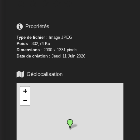






Propriétés
Type de fichier
: Image JPEG
Poids
: 302,74 Ko
Dimensions
: 2000 x 1331 pixels
Date de création
:
Jeudi 11 Juin 2026

Géolocalisation
+
−