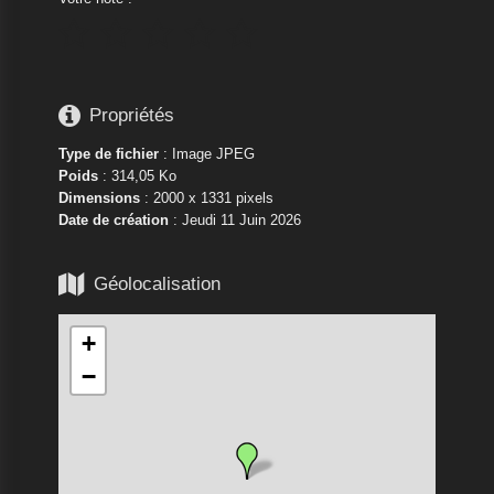






Propriétés
Type de fichier
: Image JPEG
Poids
: 314,05 Ko
Dimensions
: 2000 x 1331 pixels
Date de création
:
Jeudi 11 Juin 2026

Géolocalisation
+
−