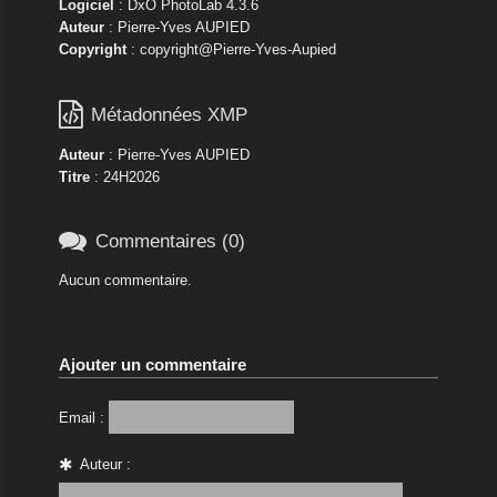
Logiciel
: DxO PhotoLab 4.3.6
Auteur
: Pierre-Yves AUPIED
Copyright
: copyright@Pierre-Yves-Aupied

Métadonnées XMP
Auteur
: Pierre-Yves AUPIED
Titre
: 24H2026

Commentaires (0)
Aucun commentaire.
Ajouter un commentaire
Email :
Auteur :