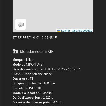
Leaflet
|
OpenStreetMap
47° 56' 56.52" N, 0° 12' 27.45" E

Métadonnées EXIF
Marque
:
Nikon
Modèle
:
NIKON D4S
Date de création
: Jeudi 11 Juin 2026 à 14:54:32
Flash
: Flash non déclenché
Ouverture
: f/5
Longueur de focale
: 160 mm
Sensibilité ISO
: 100
Mode d'exposition
: Manuel
Durée d'exposition
: 1/320 s
Distance de mise au point
: 47,32 m