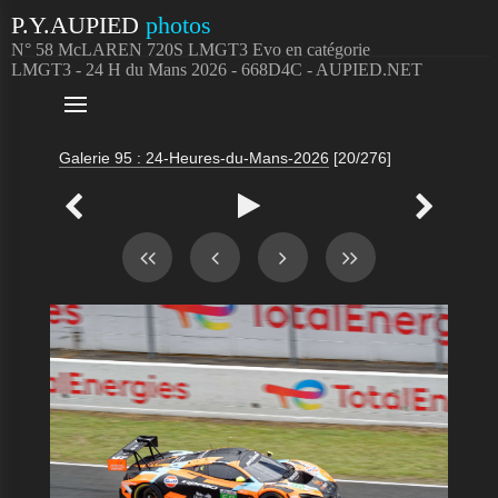
P.Y.AUPIED
photos
N° 58 McLAREN 720S LMGT3 Evo en catégorie
LMGT3 - 24 H du Mans 2026 - 668D4C - AUPIED.NET

Galerie 95 : 24-Heures-du-Mans-2026
[20/276]


