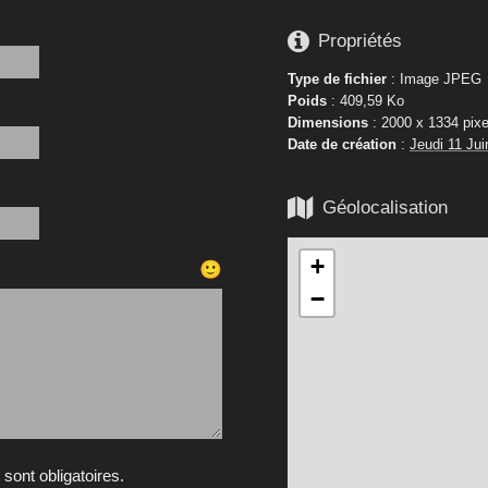

Propriétés
Type de fichier
: Image JPEG
Poids
: 409,59 Ko
Dimensions
: 2000 x 1334 pixe
Date de création
:
Jeudi 11 Jui

Géolocalisation
+
🙂
−
ont obligatoires.