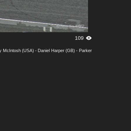
109

 McIntosh (USA) - Daniel Harper (GB) - Parker