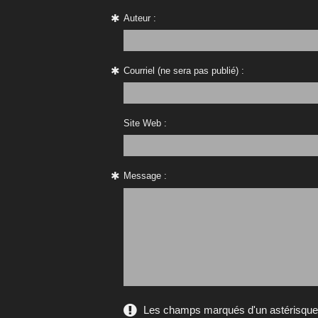
Auteur :
Courriel (ne sera pas publié) :
Site Web :
Message :
Les champs marqués d'un astérisque s