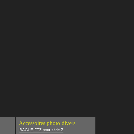
Accessoires photo divers
BAGUE FTZ pour série Z