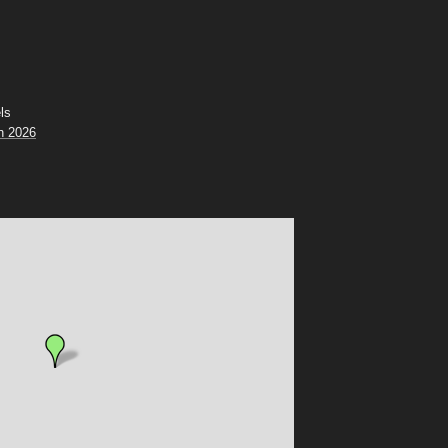
ls
n 2026