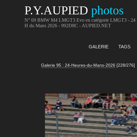
P.Y.AUPIED
photos
N° 69 BMW M4 LMGT3 Evo en catégorie LMGT3 - 24
H du Mans 2026 - 992D8C - AUPIED.NET
GALERIE
TAGS
Galerie 95 : 24-Heures-du-Mans-2026
[228/276]