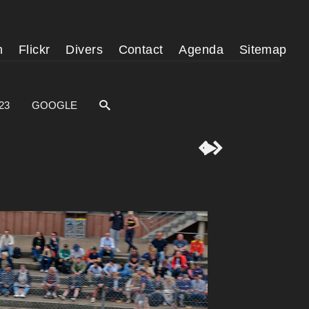
m
Flickr
Divers
Contact
Agenda
Sitemap
23
GOOGLE


