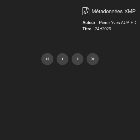

Métadonnées XMP
Auteur
: Pierre-Yves AUPIED
Titre
: 24H2026