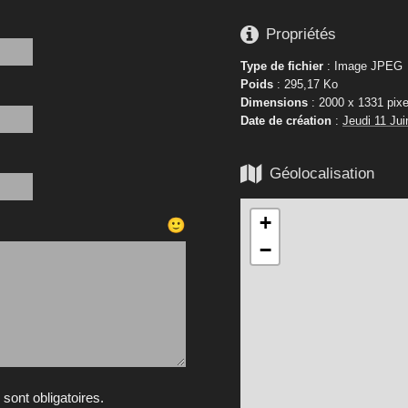

Propriétés
Type de fichier
: Image JPEG
Poids
: 295,17 Ko
Dimensions
: 2000 x 1331 pixe
Date de création
:
Jeudi 11 Jui

Géolocalisation
+
🙂
−
ont obligatoires.