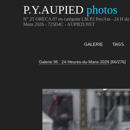
P.Y.AUPIED
photos
N° 25 ORECA 07 en catégorie LM P2 Pro/Am - 24 H du
Mans 2026 - 725D4C - AUPIED.NET
GALERIE
TAGS
Galerie 95 : 24-Heures-du-Mans-2026
[66/276]