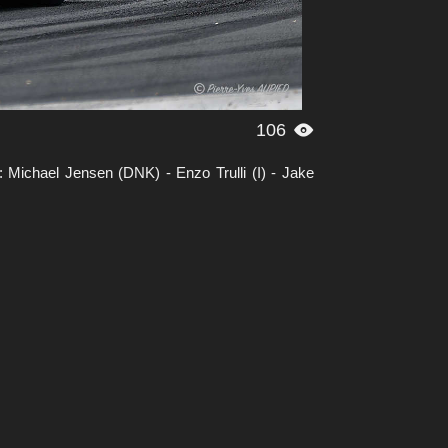
106

Michael Jensen (DNK) - Enzo Trulli (I) - Jake