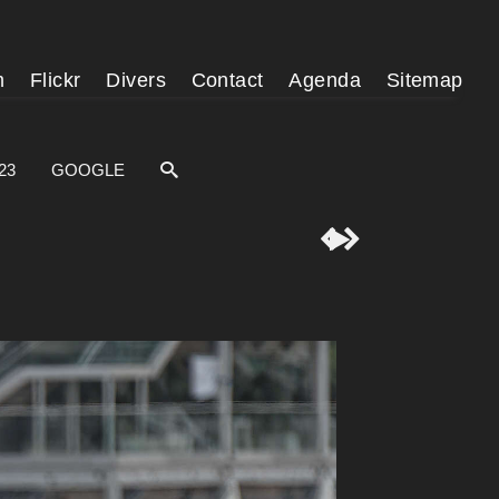
m
Flickr
Divers
Contact
Agenda
Sitemap
23
GOOGLE


