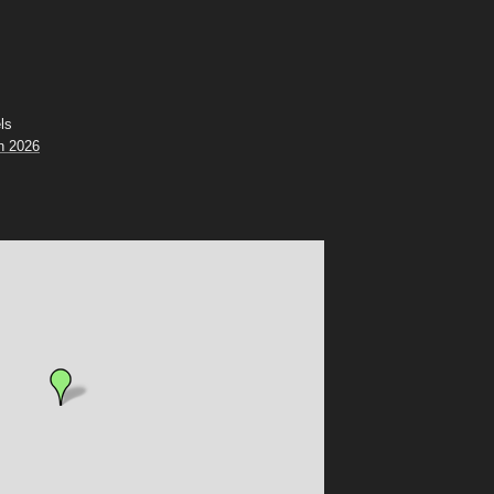
ls
n 2026