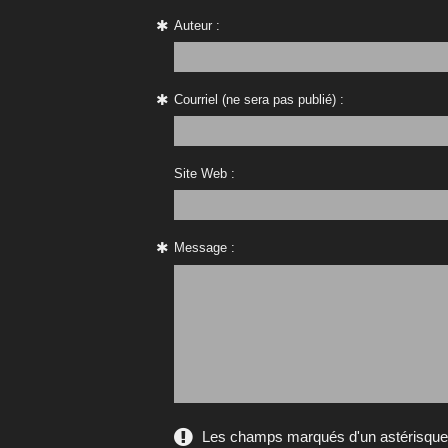
Auteur :
Courriel (ne sera pas publié) :
Site Web :
Message :
Les champs marqués d'un astérisque s