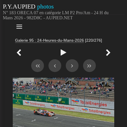
P.Y.AUPIED
photos
N° 183 ORECA 07 en catégorie LM P2 Pro/Am - 24 H du
Mans 2026 - 982D8C - AUPIED.NET

Galerie 95 : 24-Heures-du-Mans-2026
[220/276]


