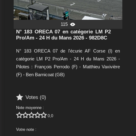
115

N° 183 ORECA 07 en catégorie LM P2
Pro/Am - 24 H du Mans 2026 - 982D8C
N° 183 ORECA 07 de l'écurie AF Corse (I) en
catégorie LM P2 Pro/Am - 24 H du Mans 2026 -
Pilotes : François Perrodo (F) - Matthieu Vaxivière
(F) - Ben Barnicoat (GB)

Votes (
0
)
Note moyenne :





0,0
Votre note :