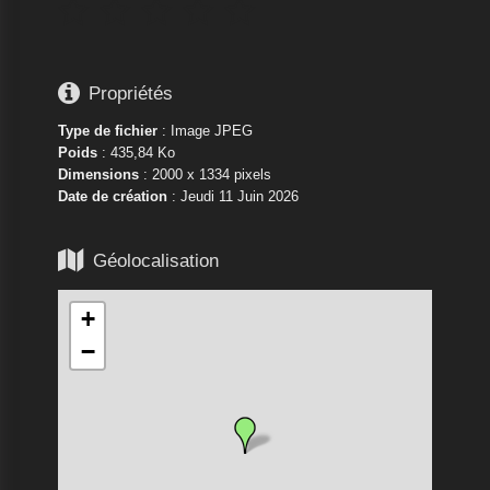






Propriétés
Type de fichier
: Image JPEG
Poids
: 435,84 Ko
Dimensions
: 2000 x 1334 pixels
Date de création
:
Jeudi 11 Juin 2026

Géolocalisation
+
−