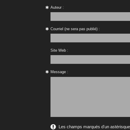
Auteur :
Courriel (ne sera pas publié) :
Site Web :
Message :
Les champs marqués d'un astérisque s