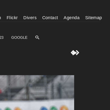
m
Flickr
Divers
Contact
Agenda
Sitemap
23
GOOGLE


