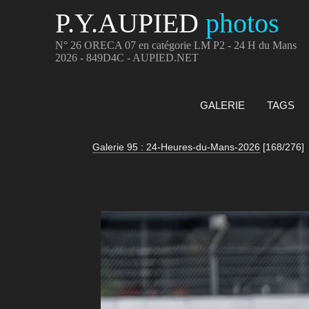
P.Y.AUPIED
photos
N° 26 ORECA 07 en catégorie LM P2 - 24 H du Mans
2026 - 849D4C - AUPIED.NET
GALERIE
TAGS
Galerie 95 : 24-Heures-du-Mans-2026
[168/276]