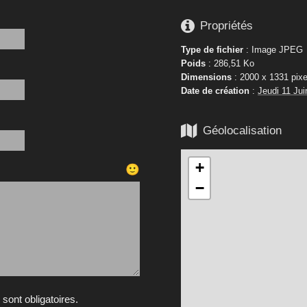

Propriétés
Type de fichier
: Image JPEG
Poids
: 286,51 Ko
Dimensions
: 2000 x 1331 pixe
Date de création
:
Jeudi 11 Jui

Géolocalisation
+
🙂
−
ont obligatoires.