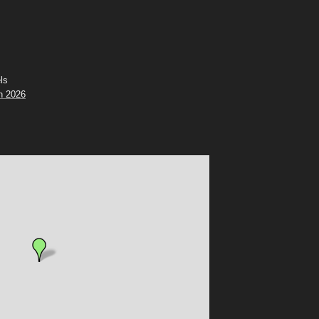
ls
n 2026