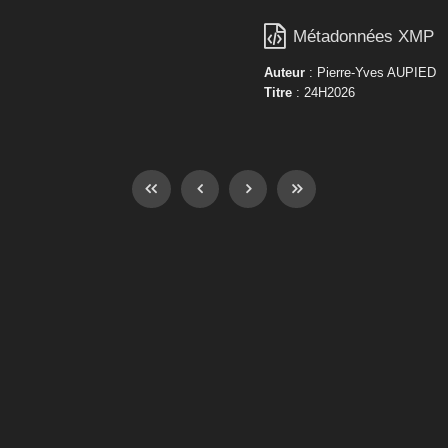

Métadonnées XMP
Auteur
: Pierre-Yves AUPIED
Titre
: 24H2026