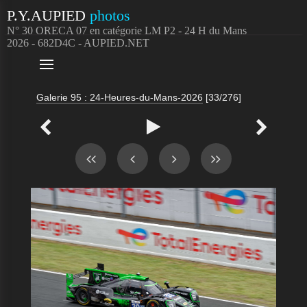
P.Y.AUPIED
photos
N° 30 ORECA 07 en catégorie LM P2 - 24 H du Mans
2026 - 682D4C - AUPIED.NET

Galerie 95 : 24-Heures-du-Mans-2026
[33/276]


