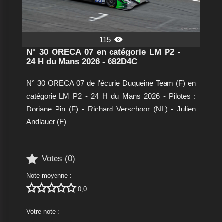
115

N° 30 ORECA 07 en catégorie LM P2 -
24 H du Mans 2026 - 682D4C
N° 30 ORECA 07 de l'écurie Duqueine Team (F) en
catégorie LM P2 - 24 H du Mans 2026 - Pilotes :
Doriane Pin (F) - Richard Verschoor (NL) - Julien
Andlauer (F)

Votes (
0
)
Note moyenne :





0,0
Votre note :