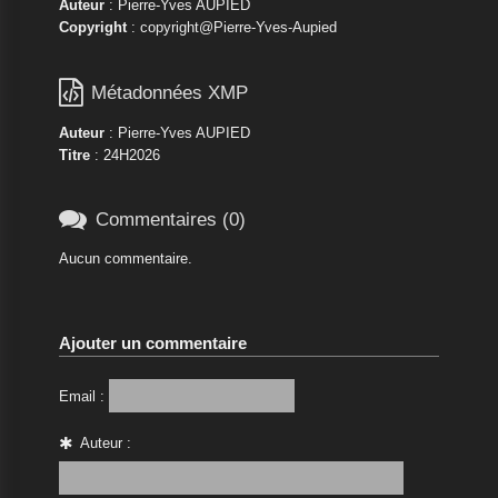
Auteur
: Pierre-Yves AUPIED
Copyright
: copyright@Pierre-Yves-Aupied

Métadonnées XMP
Auteur
: Pierre-Yves AUPIED
Titre
: 24H2026

Commentaires (0)
Aucun commentaire.
Ajouter un commentaire
Email :
Auteur :