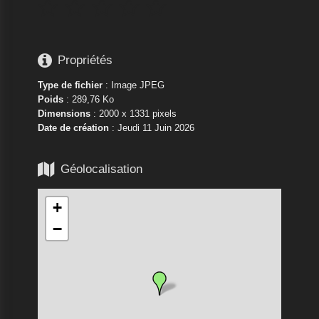






Propriétés
Type de fichier
: Image JPEG
Poids
: 289,76 Ko
Dimensions
: 2000 x 1331 pixels
Date de création
:
Jeudi 11 Juin 2026

Géolocalisation
+
−