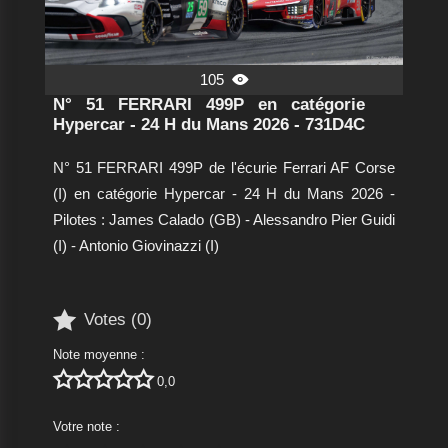
105

N° 51 FERRARI 499P en catégorie
Hypercar - 24 H du Mans 2026 - 731D4C
N° 51 FERRARI 499P de l'écurie Ferrari AF Corse
(I) en catégorie Hypercar - 24 H du Mans 2026 -
Pilotes : James Calado (GB) - Alessandro Pier Guidi
(I) - Antonio Giovinazzi (I)

Votes (
0
)
Note moyenne :





0,0
Votre note :