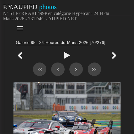
P.Y.AUPIED
photos
N° 51 FERRARI 499P en catégorie Hypercar - 24 H du
Mans 2026 - 731D4C - AUPIED.NET

Galerie 95 : 24-Heures-du-Mans-2026
[70/276]


