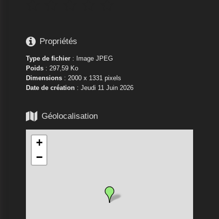






Propriétés
Type de fichier
: Image JPEG
Poids
: 297,59 Ko
Dimensions
: 2000 x 1331 pixels
Date de création
:
Jeudi 11 Juin 2026

Géolocalisation
+
−