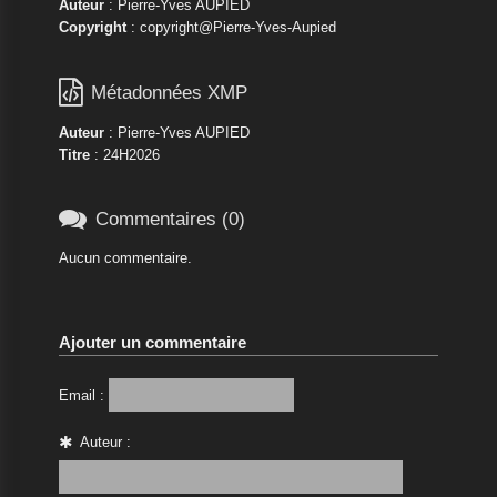
Auteur
: Pierre-Yves AUPIED
Copyright
: copyright@Pierre-Yves-Aupied

Métadonnées XMP
Auteur
: Pierre-Yves AUPIED
Titre
: 24H2026

Commentaires (0)
Aucun commentaire.
Ajouter un commentaire
Email :
Auteur :