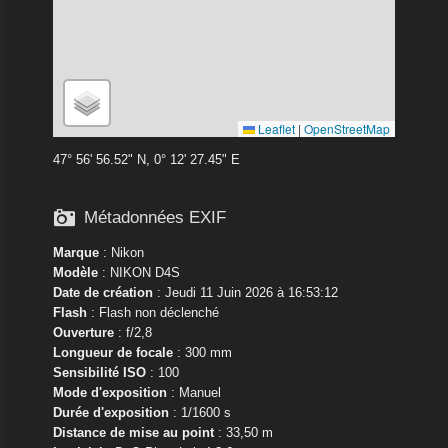
Leaflet
|
OpenStreetMap
47° 56' 56.52" N, 0° 12' 27.45" E

Métadonnées EXIF
Marque
:
Nikon
Modèle
:
NIKON D4S
Date de création
: Jeudi 11 Juin 2026 à 16:53:12
Flash
: Flash non déclenché
Ouverture
: f/2,8
Longueur de focale
: 300 mm
Sensibilité ISO
: 100
Mode d'exposition
: Manuel
Durée d'exposition
: 1/1600 s
Distance de mise au point
: 33,50 m