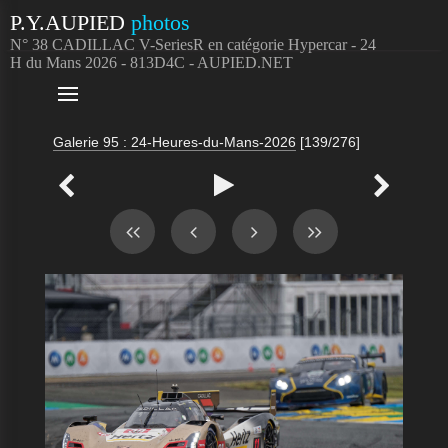
P.Y.AUPIED
photos
N° 38 CADILLAC V-SeriesR en catégorie Hypercar - 24
H du Mans 2026 - 813D4C - AUPIED.NET

Galerie 95 : 24-Heures-du-Mans-2026
[139/276]


