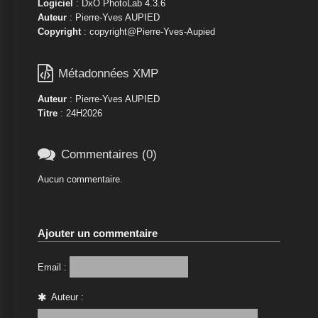
Logiciel
: DxO PhotoLab 4.3.6
Auteur
: Pierre-Yves AUPIED
Copyright
: copyright@Pierre-Yves-Aupied

Métadonnées XMP
Auteur
: Pierre-Yves AUPIED
Titre
: 24H2026

Commentaires (0)
Aucun commentaire.
Ajouter un commentaire
Email :
Auteur :