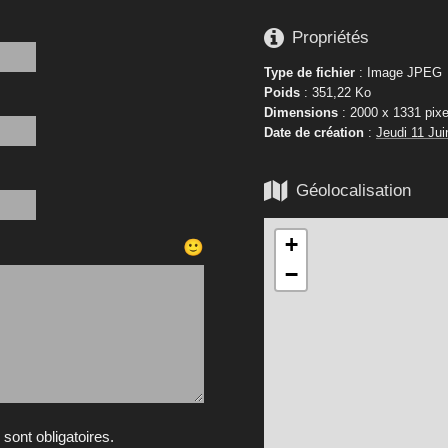

Propriétés
Type de fichier
: Image JPEG
Poids
: 351,22 Ko
Dimensions
: 2000 x 1331 pixe
Date de création
:
Jeudi 11 Jui

Géolocalisation
+
🙂
−
ont obligatoires.