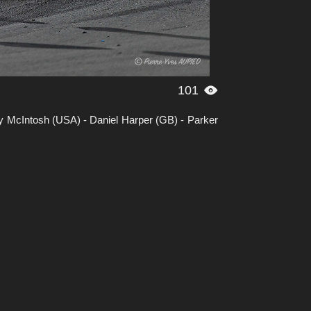
101

 McIntosh (USA) - Daniel Harper (GB) - Parker