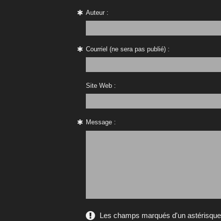
Auteur :
Courriel (ne sera pas publié) :
Site Web :
Message :
Les champs marqués d'un astérisque s