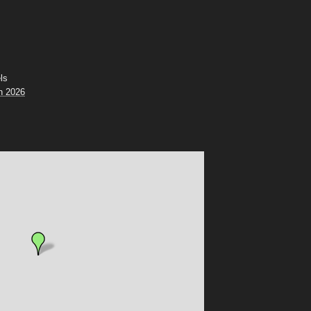
ls
n 2026