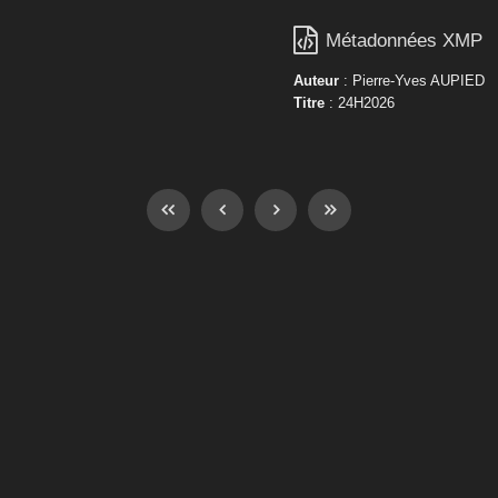

Métadonnées XMP
Auteur
: Pierre-Yves AUPIED
Titre
: 24H2026