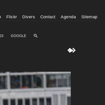
m
Flickr
Divers
Contact
Agenda
Sitemap
23
GOOGLE


