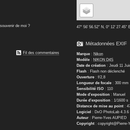
souvenir de moi ?
47° 56' 56.52" N, 0° 12' 27.45" 

Métadonnées EXIF

Fil des commentaires
Marque
:
Nikon
Modèle
:
NIKON D4S
Date de création
: Jeudi 11 Jui
Flash
: Flash non déclenché
Ouverture
: f/2,8
Longueur de focale
: 300 mm
Sensibilité ISO
: 110
Mode d'exposition
: Manuel
Durée d'exposition
: 1/1600 s
Distance de mise au point
: 4
Logiciel
: DxO PhotoLab 4.3.6
Auteur
: Pierre-Yves AUPIED
Copyright
: copyright@Pierre-