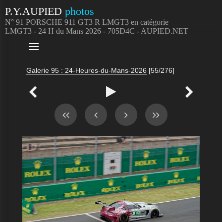
P.Y.AUPIED
photos
N° 91 PORSCHE 911 GT3 R LMGT3 en catégorie
LMGT3 - 24 H du Mans 2026 - 705D4C - AUPIED.NET

Galerie 95 : 24-Heures-du-Mans-2026
[55/276]


