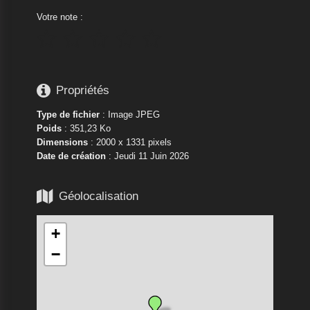
Votre note :






Propriétés
Type de fichier
: Image JPEG
Poids
: 351,23 Ko
Dimensions
: 2000 x 1331 pixels
Date de création
:
Jeudi 11 Juin 2026

Géolocalisation
+
−