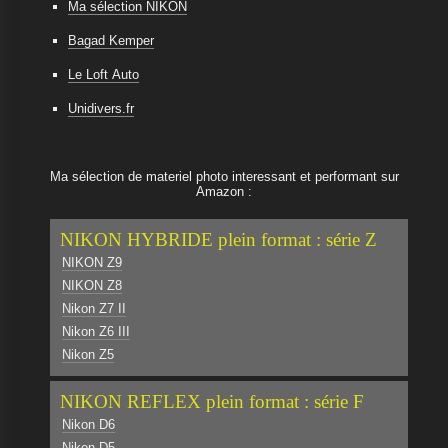
Ma sélection NIKON
Bagad Kemper
Le Loft Auto
Unidivers.fr
Ma sélection de materiel photo interessant et performant sur
Amazon :
NIKON HYBRIDE plein format : série Z
NIKON Z9
NIKON Z8
Nikon Z7 II
Nikon Z6 III
Nikon Z5
NIKON REFLEX plein format : série F
Nikon D6
Nikon D5