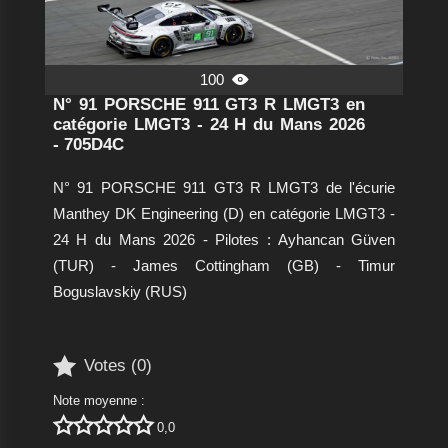
100

N° 91 PORSCHE 911 GT3 R LMGT3 en
catégorie LMGT3 - 24 H du Mans 2026
- 705D4C
N° 91 PORSCHE 911 GT3 R LMGT3 de l'écurie
Manthey DK Engineering (D) en catégorie LMGT3 -
24 H du Mans 2026 - Pilotes : Ayhancan Güven
(TUR) - James Cottingham (GB) - Timur
Boguslavskiy (RUS)

Votes (
0
)
Note moyenne :





0,0