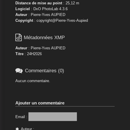
Distance de mise au point
: 25,12 m
Logiciel
: DxO PhotoLab 4.3.6
Auteur
: Pierre-Yves AUPIED
Copyright
: copyright@Pierre-Yves-Aupied

Métadonnées XMP
Auteur
: Pierre-Yves AUPIED
Titre
: 24H2026

Commentaires (0)
Aucun commentaire.
Ajouter un commentaire
Email :
Auteur :