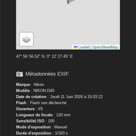
Leaflet
|
OpenStreetMap
47° 56' 56.52" N, 0° 12' 27.45" E

Métadonnées EXIF
Marque
:
Nikon
Modèle
:
NIKON D4S
Date de création
: Jeudi 11 Juin 2026 à 15:03:22
Flash
: Flash non déclenché
Ouverture
: f/5
Longueur de focale
: 120 mm
Sensibilité ISO
: 100
Mode d'exposition
: Manuel
Durée d'exposition
: 1/320 s