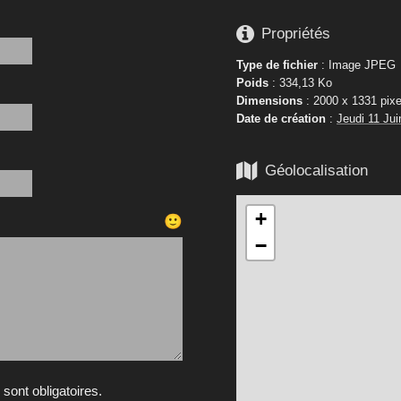

Propriétés
Type de fichier
: Image JPEG
Poids
: 334,13 Ko
Dimensions
: 2000 x 1331 pixe
Date de création
:
Jeudi 11 Jui

Géolocalisation
+
🙂
−
ont obligatoires.