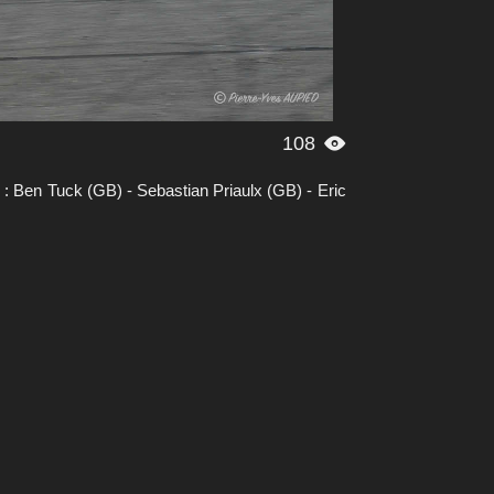
108

 Ben Tuck (GB) - Sebastian Priaulx (GB) - Eric