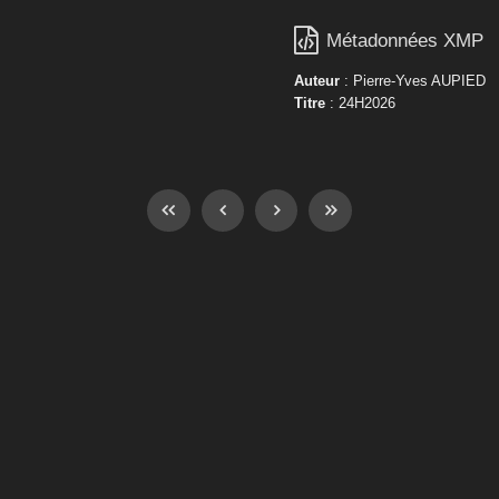

Métadonnées XMP
Auteur
: Pierre-Yves AUPIED
Titre
: 24H2026