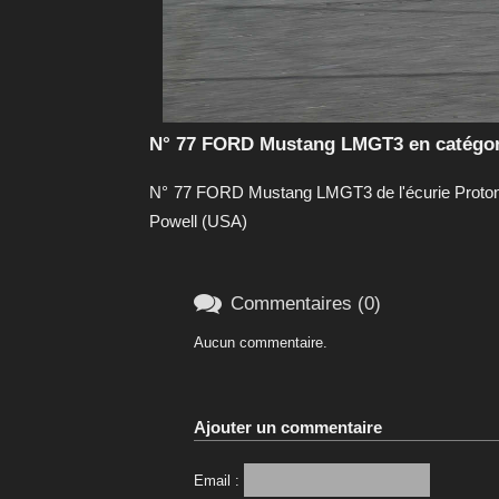
N° 77 FORD Mustang LMGT3 en catégor
N° 77 FORD Mustang LMGT3 de l'écurie Proton C
Powell (USA)

Commentaires (0)
Aucun commentaire.
Ajouter un commentaire
Email :