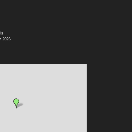
ls
n 2026