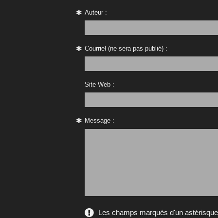
Auteur :
Courriel (ne sera pas publié) :
Site Web :
Message :
Les champs marqués d'un astérisque s