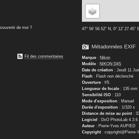
souvenir de moi ?
47° 56' 56.52" N, 0° 12' 27.45" 

Métadonnées EXIF

Fil des commentaires
Marque
:
Nikon
Modèle
:
NIKON D4S
Date de création
: Jeudi 11 Jui
Flash
: Flash non déclenché
Ouverture
: f/5
Longueur de focale
: 135 mm
Sensibilité ISO
: 110
Mode d'exposition
: Manuel
Durée d'exposition
: 1/320 s
Distance de mise au point
: 3
Logiciel
: DxO PhotoLab 4.3.6
Auteur
: Pierre-Yves AUPIED
Copyright
: copyright@Pierre-