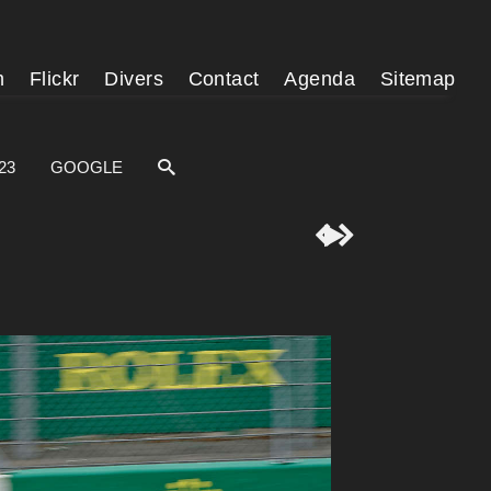
m
Flickr
Divers
Contact
Agenda
Sitemap
23
GOOGLE


