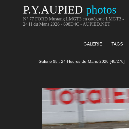
P.Y.AUPIED
photos
N° 77 FORD Mustang LMGT3 en catégorie LMGT3 -
24 H du Mans 2026 - 698D4C - AUPIED.NET
GALERIE
TAGS
Galerie 95 : 24-Heures-du-Mans-2026
[48/276]