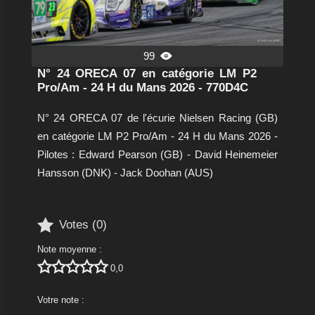
99

N° 24 ORECA 07 en catégorie LM P2
Pro/Am - 24 H du Mans 2026 - 770D4C
N° 24 ORECA 07 de l'écurie Nielsen Racing (GB)
en catégorie LM P2 Pro/Am - 24 H du Mans 2026 -
Pilotes : Edward Pearson (GB) - David Heinemeier
Hansson (DNK) - Jack Doohan (AUS)

Votes (
0
)
Note moyenne :





0,0
Votre note :