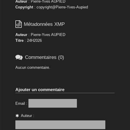
Auteur
: Pierre-Yves AUPIED
Copyright
: copyright@Pierre-Yves-Aupied

Métadonnées XMP
Auteur
: Pierre-Yves AUPIED
Titre
: 24H2026

Commentaires (0)
Aucun commentaire.
Ajouter un commentaire
Email :
Auteur :