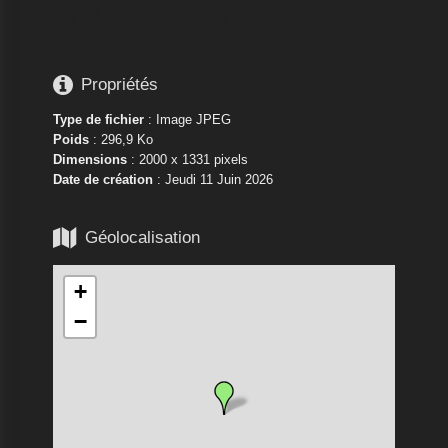






Propriétés
Type de fichier
: Image JPEG
Poids
: 296,9 Ko
Dimensions
: 2000 x 1331 pixels
Date de création
:
Jeudi 11 Juin 2026

Géolocalisation
+
−