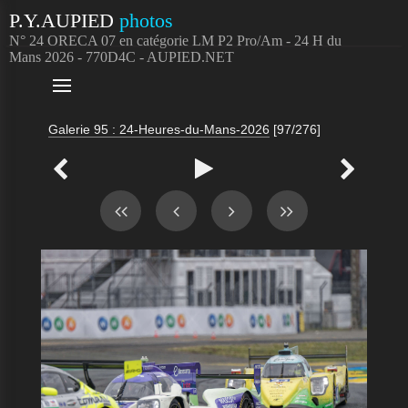
P.Y.AUPIED
photos
N° 24 ORECA 07 en catégorie LM P2 Pro/Am - 24 H du
Mans 2026 - 770D4C - AUPIED.NET

Galerie 95 : 24-Heures-du-Mans-2026
[97/276]


