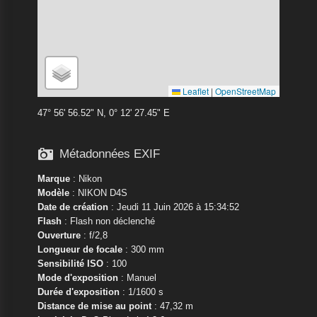
Leaflet
|
OpenStreetMap
47° 56' 56.52" N, 0° 12' 27.45" E

Métadonnées EXIF
Marque
:
Nikon
Modèle
:
NIKON D4S
Date de création
: Jeudi 11 Juin 2026 à 15:34:52
Flash
: Flash non déclenché
Ouverture
: f/2,8
Longueur de focale
: 300 mm
Sensibilité ISO
: 100
Mode d'exposition
: Manuel
Durée d'exposition
: 1/1600 s
Distance de mise au point
: 47,32 m