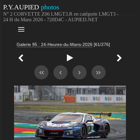
P.Y.AUPIED
photos
N° 2 CORVETTE Z06 LMGT3.R en catégorie LMGT3 -
24 H du Mans 2026 - 720D4C - AUPIED.NET

Galerie 95 : 24-Heures-du-Mans-2026
[61/276]


