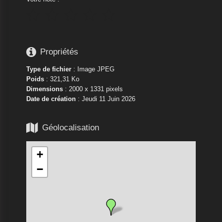






Propriétés
Type de fichier
: Image JPEG
Poids
: 321,31 Ko
Dimensions
: 2000 x 1331 pixels
Date de création
:
Jeudi 11 Juin 2026

Géolocalisation
+
−