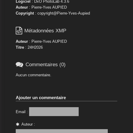
Logiciel
: DxO PhotoLab 4.3.6
Auteur
: Pierre-Yves AUPIED
Copyright
: copyright@Pierre-Yves-Aupied

Métadonnées XMP
Auteur
: Pierre-Yves AUPIED
Titre
: 24H2026

Commentaires (0)
Aucun commentaire.
Ajouter un commentaire
Email :
Auteur :