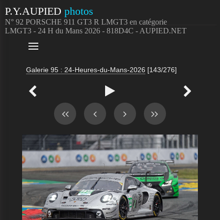
P.Y.AUPIED
photos
N° 92 PORSCHE 911 GT3 R LMGT3 en catégorie
LMGT3 - 24 H du Mans 2026 - 818D4C - AUPIED.NET

Galerie 95 : 24-Heures-du-Mans-2026
[143/276]


