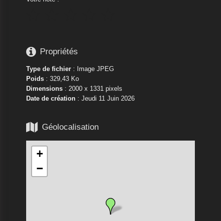






Propriétés
Type de fichier
: Image JPEG
Poids
: 329,43 Ko
Dimensions
: 2000 x 1331 pixels
Date de création
:
Jeudi 11 Juin 2026

Géolocalisation
+
−