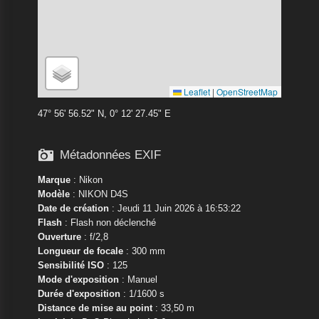
Leaflet
|
OpenStreetMap
47° 56' 56.52" N, 0° 12' 27.45" E

Métadonnées EXIF
Marque
:
Nikon
Modèle
:
NIKON D4S
Date de création
: Jeudi 11 Juin 2026 à 16:53:22
Flash
: Flash non déclenché
Ouverture
: f/2,8
Longueur de focale
: 300 mm
Sensibilité ISO
: 125
Mode d'exposition
: Manuel
Durée d'exposition
: 1/1600 s
Distance de mise au point
: 33,50 m