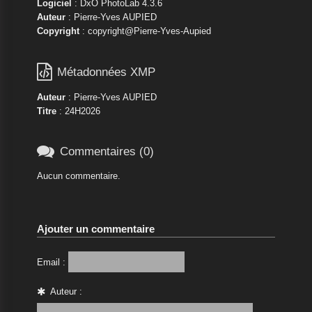
Logiciel
: DxO PhotoLab 4.3.6
Auteur
: Pierre-Yves AUPIED
Copyright
: copyright@Pierre-Yves-Aupied

Métadonnées XMP
Auteur
: Pierre-Yves AUPIED
Titre
: 24H2026

Commentaires (0)
Aucun commentaire.
Ajouter un commentaire
Email :
Auteur :