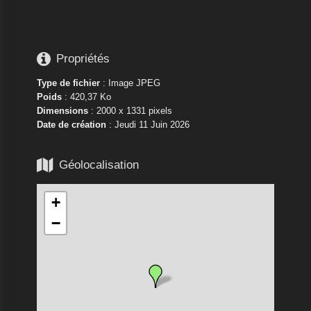






Propriétés
Type de fichier
: Image JPEG
Poids
: 420,37 Ko
Dimensions
: 2000 x 1331 pixels
Date de création
:
Jeudi 11 Juin 2026

Géolocalisation
+
−