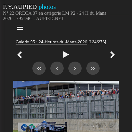
P.Y.AUPIED
photos
N° 22 ORECA 07 en catégorie LM P2 - 24 H du Mans
2026 - 795D4C - AUPIED.NET

Galerie 95 : 24-Heures-du-Mans-2026
[124/276]


