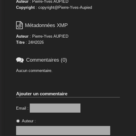
Auteur
: Pierre-Yves AUPIED
Copyright
: copyright@Pierre-Yves-Aupied

Métadonnées XMP
Auteur
: Pierre-Yves AUPIED
Titre
: 24H2026

Commentaires (0)
Aucun commentaire.
Ajouter un commentaire
Email :
Auteur :