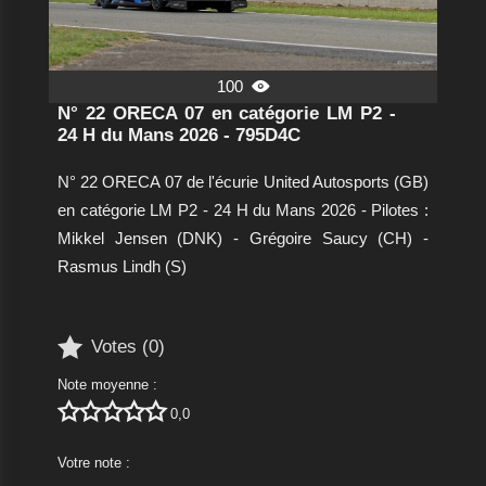
100

N° 22 ORECA 07 en catégorie LM P2 -
24 H du Mans 2026 - 795D4C
N° 22 ORECA 07 de l'écurie United Autosports (GB)
en catégorie LM P2 - 24 H du Mans 2026 - Pilotes :
Mikkel Jensen (DNK) - Grégoire Saucy (CH) -
Rasmus Lindh (S)

Votes (
0
)
Note moyenne :





0,0
Votre note :