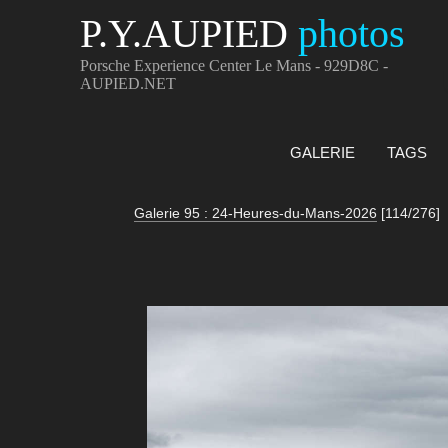
P.Y.AUPIED
photos
Porsche Experience Center Le Mans - 929D8C -
AUPIED.NET
GALERIE
TAGS
Galerie 95 : 24-Heures-du-Mans-2026
[114/276]