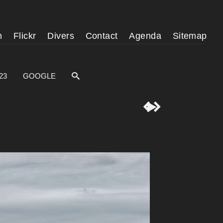
m
Flickr
Divers
Contact
Agenda
Sitemap
23
GOOGLE


