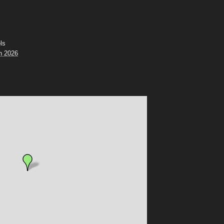
ls
n 2026