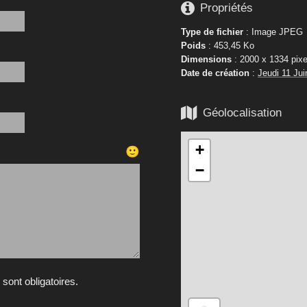

Propriétés
Type de fichier
: Image JPEG
Poids
: 453,45 Ko
Dimensions
: 2000 x 1334 pixe
Date de création
:
Jeudi 11 Jui

Géolocalisation
+
🙂
−
ont obligatoires.