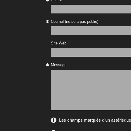
Courriel (ne sera pas publié) :
Site Web :
Message :
Les champs marqués d'un astérisque s