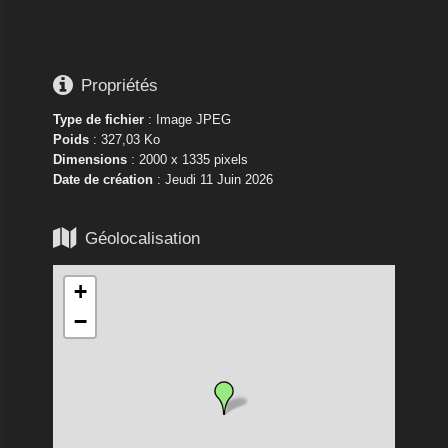






Propriétés
Type de fichier
: Image JPEG
Poids
: 327,03 Ko
Dimensions
: 2000 x 1335 pixels
Date de création
:
Jeudi 11 Juin 2026

Géolocalisation
+
−