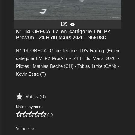
105

N° 14 ORECA 07 en catégorie LM P2
Pro/Am - 24 H du Mans 2026 - 969D8C
N° 14 ORECA 07 de l'écurie TDS Racing (F) en
catégorie LM P2 Pro/Am - 24 H du Mans 2026 -
Pilotes : Mathias Beche (CH) - Tobias Lutke (CAN) -
Kevin Estre (F)

Votes (
0
)
Note moyenne :





0,0
Votre note :