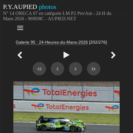
P.Y.AUPIED
photos
N° 14 ORECA 07 en catégorie LM P2 Pro/Am - 24 H du
Mans 2026 - 969D8C - AUPIED.NET

Galerie 95 : 24-Heures-du-Mans-2026
[202/276]


