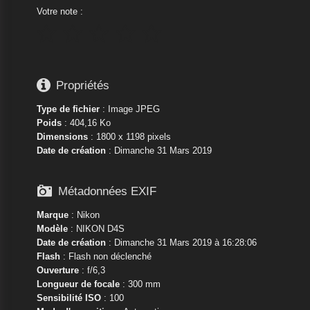
Votre note :






Propriétés
Type de fichier
: Image JPEG
Poids
: 404,16 Ko
Dimensions
: 1800 x 1198 pixels
Date de création
:
Dimanche 31 Mars 2019

Métadonnées EXIF
Marque
:
Nikon
Modèle
:
NIKON D4S
Date de création
: Dimanche 31 Mars 2019 à 16:28:06
Flash
: Flash non déclenché
Ouverture
: f/6,3
Longueur de focale
: 300 mm
Sensibilité ISO
: 100