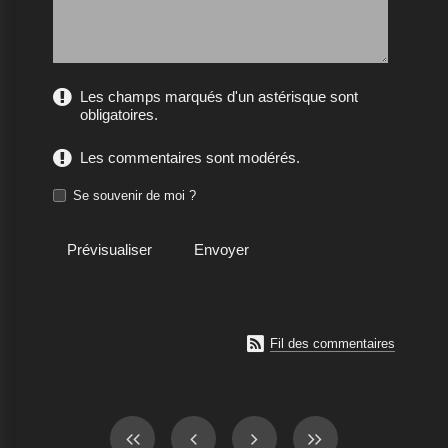
Les champs marqués d'un astérisque sont
obligatoires.
Les commentaires sont modérés.
Se souvenir de moi ?

Fil des commentaires