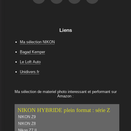
Liens
Ma sélection NIKON
Bagad Kemper
Le Loft Auto
Unidivers.fr
Ma sélection de materiel photo interessant et performant sur
Amazon :
NIKON HYBRIDE plein format : série Z
NIKON Z9
NIKON Z8
Nikon Z7 II