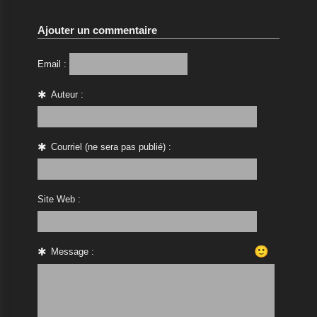
Ajouter un commentaire
Email :
Auteur :
Courriel (ne sera pas publié) :
Site Web :
🙂
Message :