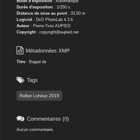
Mode d'exposition
: Automatique
Durée d'exposition
: 1/250 s
Distance de mise au point
: 33,50 m
Logiciel
: DxO PhotoLab 4.3.6
Auteur
: Pierre-Yves AUPIED
Copyright
: copyright@aupied.net

Métadonnées XMP
Titre
: Bagad de

Tags
Rallye Lohéac 2019

Commentaires (0)
Aucun commentaire.