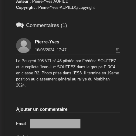
Auteur
: Pierre-Yves AUPIED
Copyright
: Pierre-Yves-AUPIED@copyright

Commentaires (1)
Pierre-Yves
16/05/2024, 17:47
#1
La Peugeot 208 VTI n° 46 pilotée par Frédéric SOUFFEZ
et le copilote Jean-Luc SOUFFEZ dans le groupe F RC4
en classe R2. Photo prise dans l'ES8. Il termine en 19eme
position au classement général au rallye du Morbihan
2024.
Ajouter un commentaire
Email :