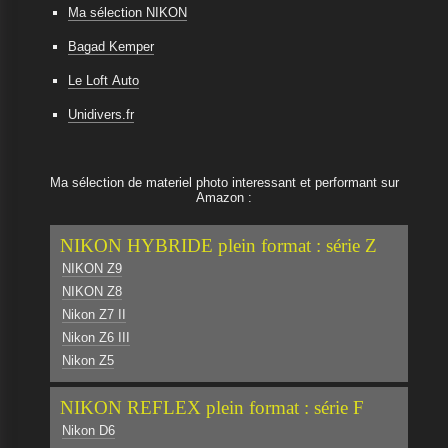
Ma sélection NIKON
Bagad Kemper
Le Loft Auto
Unidivers.fr
Ma sélection de materiel photo interessant et performant sur
Amazon :
NIKON HYBRIDE plein format : série Z
NIKON Z9
NIKON Z8
Nikon Z7 II
Nikon Z6 III
Nikon Z5
NIKON REFLEX plein format : série F
Nikon D6