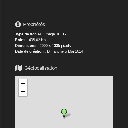






Propriétés
Type de fichier
: Image JPEG
Poids
: 408,02 Ko
Dimensions
: 2000 x 1335 pixels
Date de création
:
Dimanche 5 Mai 2024

Géolocalisation
+
−