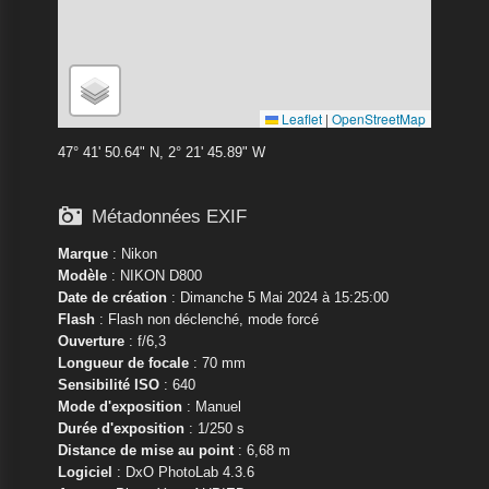
Leaflet
|
OpenStreetMap
47° 41' 50.64" N, 2° 21' 45.89" W

Métadonnées EXIF
Marque
:
Nikon
Modèle
:
NIKON D800
Date de création
: Dimanche 5 Mai 2024 à 15:25:00
Flash
: Flash non déclenché, mode forcé
Ouverture
: f/6,3
Longueur de focale
: 70 mm
Sensibilité ISO
: 640
Mode d'exposition
: Manuel
Durée d'exposition
: 1/250 s
Distance de mise au point
: 6,68 m
Logiciel
: DxO PhotoLab 4.3.6