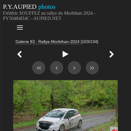
P.Y.AUPIED
photos
Frédéric SOUFFEZ au rallye du Morbihan 2024 -
PY50484D4C - AUPIED.NET

Galerie 83 : Rallye-Morbihan-2024
[103/134]


