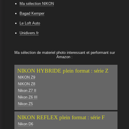
Ma sélection NIKON
Bagad Kemper
Le Loft Auto
Unidivers.fr
Ma sélection de materiel photo interessant et performant sur
Amazon :
NIKON HYBRIDE plein format : série Z
NIKON Z9
NIKON Z8
Nikon Z7 II
Nikon Z6 III
Nikon Z5
NIKON REFLEX plein format : série F
Nikon D6