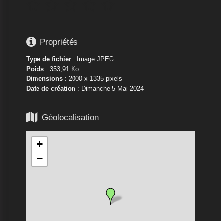






Propriétés
Type de fichier
: Image JPEG
Poids
: 353,91 Ko
Dimensions
: 2000 x 1335 pixels
Date de création
:
Dimanche 5 Mai 2024

Géolocalisation
+
−