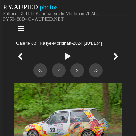
P.Y.AUPIED
photos
Fabrice GUILLOU au rallye du Morbihan 2024 -
PY50488D4C - AUPIED.NET

Galerie 83 : Rallye-Morbihan-2024
[104/134]


