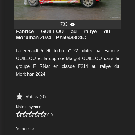
733

Fabrice GUILLOU au rallye du
Morbihan 2024 - PY50488D4C
La Renault 5 Gt Turbo n° 22 pilotée par Fabrice
GUILLOU et la copilote Margot GUILLOU dans le
groupe F RNat en classe F214 au rallye du
Morbihan 2024

Votes (
0
)
Note moyenne :





0,0
Votre note :