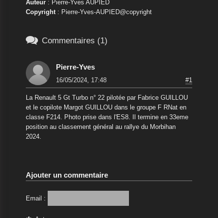
Auteur
: Pierre-Yves AUPIED
Copyright
: Pierre-Yves-AUPIED@copyright

Commentaires (1)
Pierre-Yves
16/05/2024, 17:48
#1
La Renault 5 Gt Turbo n° 22 pilotée par Fabrice GUILLOU
et le copilote Margot GUILLOU dans le groupe F RNat en
classe F214. Photo prise dans l'ES8. Il termine en 33eme
position au classement général au rallye du Morbihan
2024.
Ajouter un commentaire
Email :