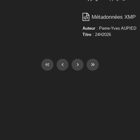

Métadonnées XMP
Auteur
: Pierre-Yves AUPIED
Titre
: 24H2026