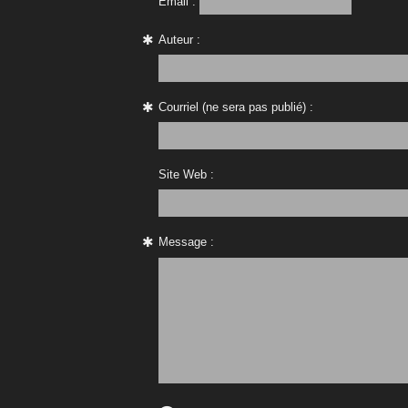
Email :
Auteur :
Courriel (ne sera pas publié) :
Site Web :
Message :