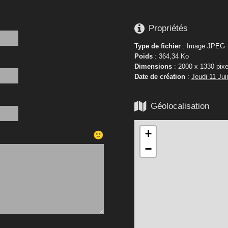

Propriétés
Type de fichier
: Image JPEG
Poids
: 364,34 Ko
Dimensions
: 2000 x 1330 pixe
Date de création
:
Jeudi 11 Jui

Géolocalisation
+
🙂
−