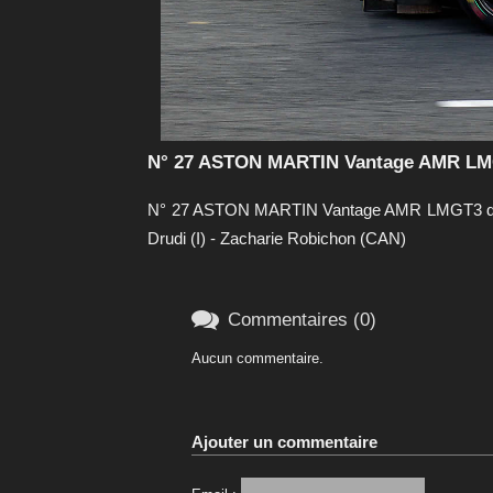
N° 27 ASTON MARTIN Vantage AMR LMGT
N° 27 ASTON MARTIN Vantage AMR LMGT3 de l'é
Drudi (I) - Zacharie Robichon (CAN)

Commentaires (0)
Aucun commentaire.
Ajouter un commentaire