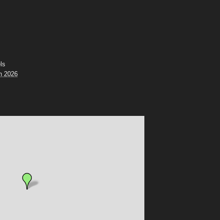
ls
n 2026