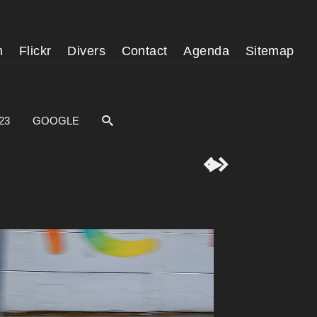
m
Flickr
Divers
Contact
Agenda
Sitemap
23
GOOGLE


