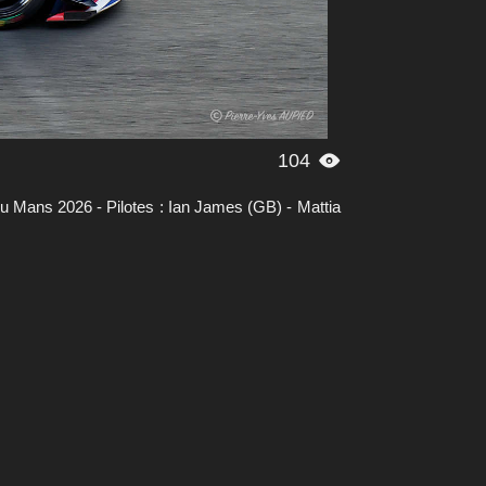
104

ans 2026 - Pilotes : Ian James (GB) - Mattia