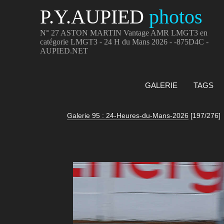
P.Y.AUPIED
photos
N° 27 ASTON MARTIN Vantage AMR LMGT3 en
catégorie LMGT3 - 24 H du Mans 2026 - -875D4C -
AUPIED.NET
GALERIE
TAGS
Galerie 95 : 24-Heures-du-Mans-2026
[197/276]