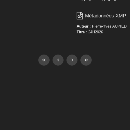

Métadonnées XMP
Auteur
: Pierre-Yves AUPIED
Titre
: 24H2026