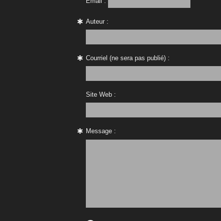
Email :
Auteur :
Courriel (ne sera pas publié) :
Site Web :
Message :