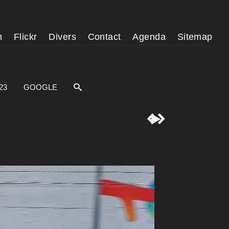
m
Flickr
Divers
Contact
Agenda
Sitemap
23
GOOGLE


