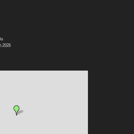
ls
n 2026