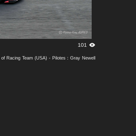
101

 Racing Team (USA) - Pilotes : Gray Newell