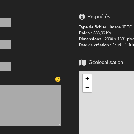

Propriétés
Type de fichier
: Image JPEG
Poids
: 388,06 Ko
Dimensions
: 2000 x 1331 pixe
Date de création
:
Jeudi 11 Jui

Géolocalisation
+
🙂
−