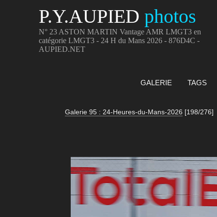
P.Y.AUPIED
photos
N° 23 ASTON MARTIN Vantage AMR LMGT3 en
catégorie LMGT3 - 24 H du Mans 2026 - 876D4C -
AUPIED.NET
GALERIE
TAGS
Galerie 95 : 24-Heures-du-Mans-2026
[198/276]