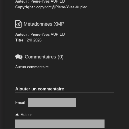
Auteur
: Pierre-Yves AUPIED
Copyright
: copyright@Pierre-Yves-Aupied

Métadonnées XMP
Auteur
: Pierre-Yves AUPIED
Titre
: 24H2026

Commentaires (0)
Aucun commentaire.
Ajouter un commentaire
Email :
Auteur :