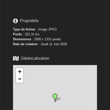






Propriétés
Type de fichier
: Image JPEG
Poids
: 322,31 Ko
Dimensions
: 2000 x 1331 pixels
Date de création
:
Jeudi 11 Juin 2026

Géolocalisation
+
−