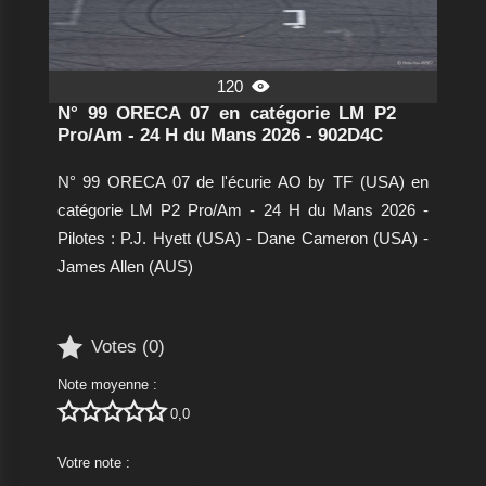
120

N° 99 ORECA 07 en catégorie LM P2
Pro/Am - 24 H du Mans 2026 - 902D4C
N° 99 ORECA 07 de l'écurie AO by TF (USA) en
catégorie LM P2 Pro/Am - 24 H du Mans 2026 -
Pilotes : P.J. Hyett (USA) - Dane Cameron (USA) -
James Allen (AUS)

Votes (
0
)
Note moyenne :





0,0
Votre note :