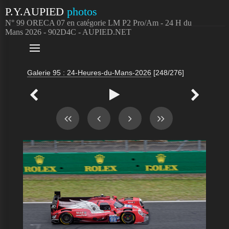
P.Y.AUPIED
photos
N° 99 ORECA 07 en catégorie LM P2 Pro/Am - 24 H du
Mans 2026 - 902D4C - AUPIED.NET

Galerie 95 : 24-Heures-du-Mans-2026
[248/276]


