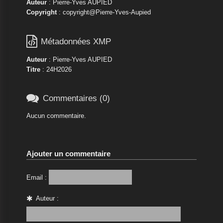
Auteur
: Pierre-Yves AUPIED
Copyright
: copyright@Pierre-Yves-Aupied

Métadonnées XMP
Auteur
: Pierre-Yves AUPIED
Titre
: 24H2026

Commentaires (0)
Aucun commentaire.
Ajouter un commentaire
Email :
Auteur :