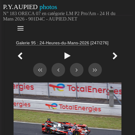
P.Y.AUPIED
photos
N° 183 ORECA 07 en catégorie LM P2 Pro/Am - 24 H du
Mans 2026 - 901D4C - AUPIED.NET

Galerie 95 : 24-Heures-du-Mans-2026
[247/276]


