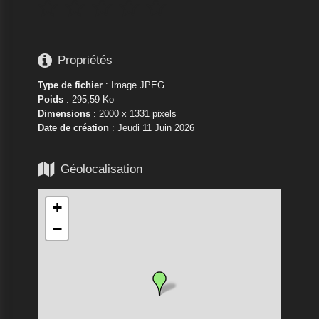






Propriétés
Type de fichier
: Image JPEG
Poids
: 295,59 Ko
Dimensions
: 2000 x 1331 pixels
Date de création
:
Jeudi 11 Juin 2026

Géolocalisation
+
−